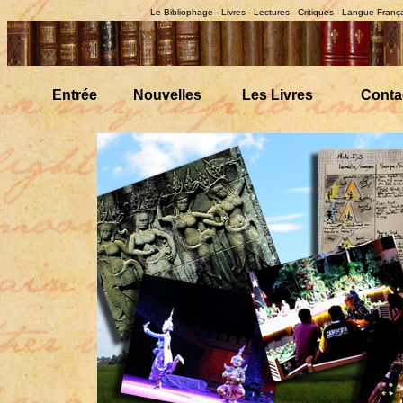
Le Bibliophage - Livres - Lectures - Critiques - Langue Franç
Entrée
Nouvelles
Les Livres
Conta