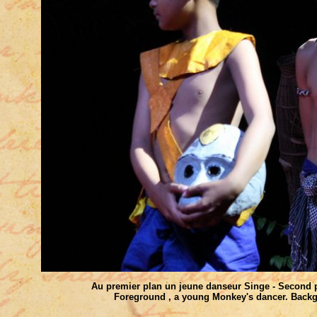
Au premier plan un jeune danseur Singe - Second p
Foreground , a young Monkey's dancer. Backgr