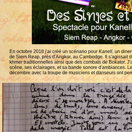
En octobre 2018 j'ai créé un scénario pour
Kanell
, un dine
de Siem Reap, près d'Angkor, au Cambodge. Il s'agissait d
khmer traditionnelles ainsi que des combats de Bokator. J'a
scène, ses éclairages, et sa bande sonore d'ambiances. Le
décembre avec la troupe de musiciens et danseurs ont permi